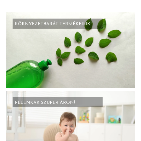
KÖRNYEZETBARÁT TERMÉKEINK
PELENKÁK SZUPER ÁRON!