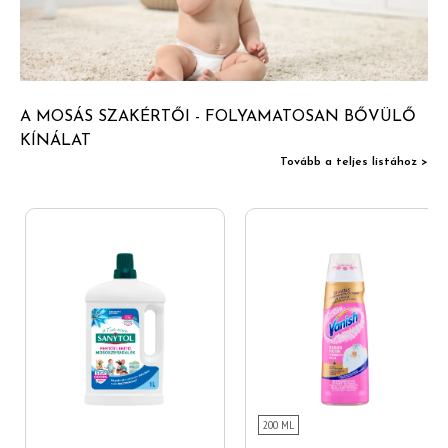
A MOSÁS SZAKÉRTŐI - FOLYAMATOSAN BŐVÜLŐ
KÍNÁLAT
Tovább a teljes listához >
200 ML