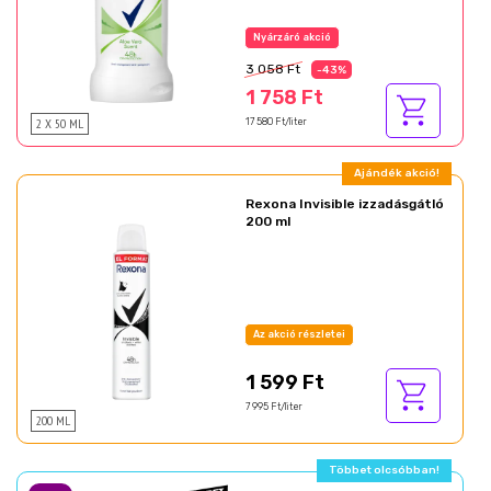
3 058 Ft
-43%
1 758 Ft
2 X 50 ML
17 580 Ft/liter
Ajándék akció!
Rexona Invisible izzadásgátló
200 ml
Az akció részletei
1 599 Ft
7 995 Ft/liter
200 ML