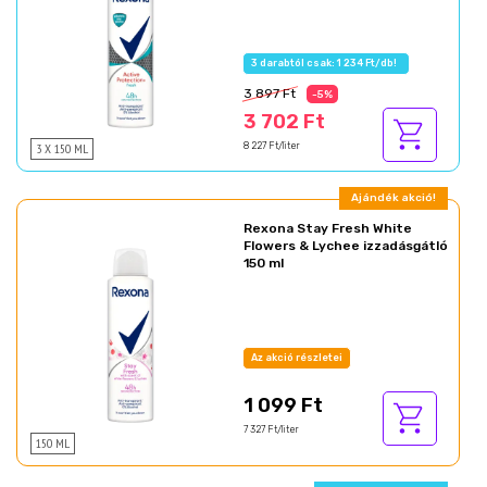
3 darabtól csak: 1 234 Ft/db!
3 897 Ft
-5%
3 702 Ft
3 X 150 ML
8 227 Ft/liter
Ajándék akció!
Rexona Stay Fresh White
Flowers & Lychee izzadásgátló
150 ml
Az akció részletei
1 099 Ft
7 327 Ft/liter
150 ML