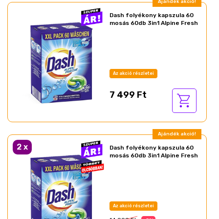
Ajándék akció!
Dash folyékony kapszula 60
mosás 60db 3in1 Alpine Fresh
Az akció részletei
7 499 Ft
Ajándék akció!
2
x
Dash folyékony kapszula 60
mosás 60db 3in1 Alpine Fresh
Az akció részletei