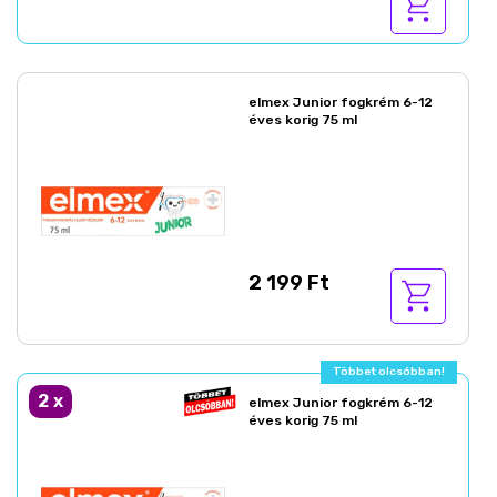
elmex Junior fogkrém 6-12
éves korig 75 ml
2 199 Ft
Többet olcsóbban!
2
x
elmex Junior fogkrém 6-12
éves korig 75 ml