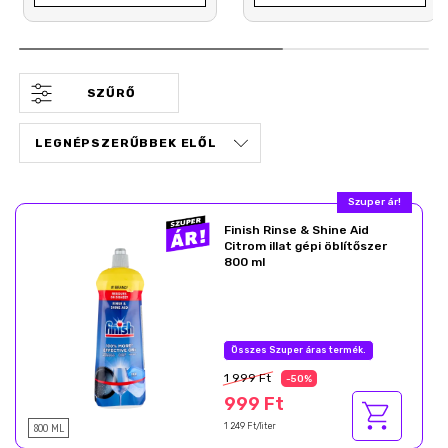
SZŰRŐ
Most akcióban!
Finish Rinse & Shine Aid
Citrom illat gépi öblítőszer
800 ml
Nyárzáró akció
1 999 Ft
-50%
999 Ft
800 ML
1 249 Ft/liter