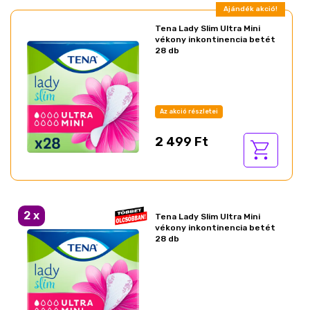
Ajándék akció!
Tena Lady Slim Ultra Mini
vékony inkontinencia betét
28 db
Az akció részletei
2 499 Ft
Ajándék akció!
2
x
Tena Lady Slim Ultra Mini
vékony inkontinencia betét
28 db
Az akció részletei