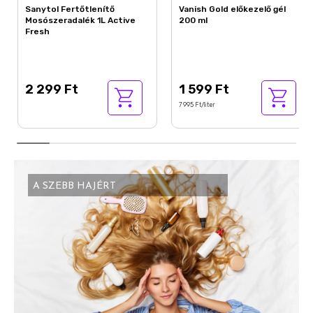
Sanytol Fertőtlenítő
Vanish Gold előkezelő gél
Mosószeradalék 1L Active
200 ml
Fresh
2 299 Ft
1 599 Ft
7 995 Ft/liter
A SZEBB HAJÉRT