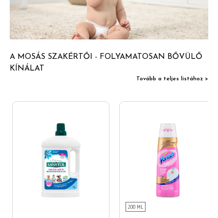
A MOSÁS SZAKÉRTŐI - FOLYAMATOSAN BŐVÜLŐ
KÍNÁLAT
Tovább a teljes listához >
200 ML