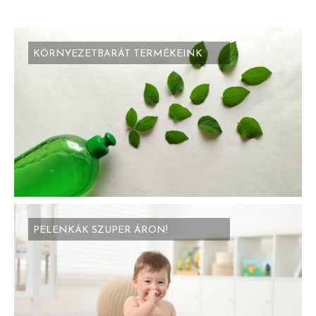
KÖRNYEZETBARÁT TERMÉKEINK
PELENKÁK SZUPER ÁRON!