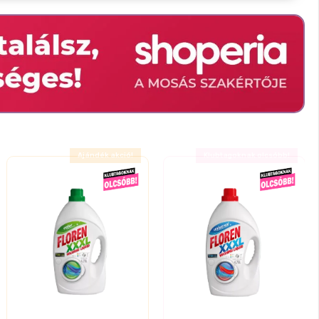
Ajándék akció!
Ajándék akció!