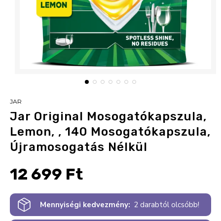
JAR
Jar Original Mosogatókapszula,
Lemon, , 140 Mosogatókapszula,
Újramosogatás Nélkül
12 699 Ft
Mennyiségi kedvezmény:
2 darabtól olcsóbb!