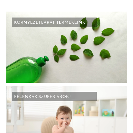
KÖRNYEZETBARÁT TERMÉKEINK
PELENKÁK SZUPER ÁRON!