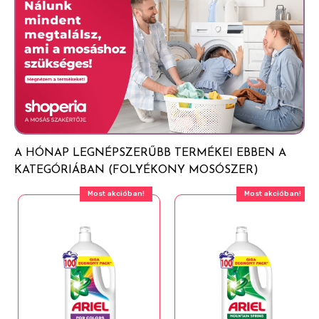
A HÓNAP LEGNÉPSZERŰBB TERMÉKEI EBBEN A
KATEGÓRIÁBAN (FOLYÉKONY MOSÓSZER)
Most akcióban!
Most akcióban!