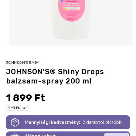
JOHNSON'S BABY
JOHNSON'S® Shiny Drops
balzsam-spray 200 ml
1 899 Ft
9 495 Ft/liter
Mennyiségi kedvezmény:
2 darabtól olcsóbb!