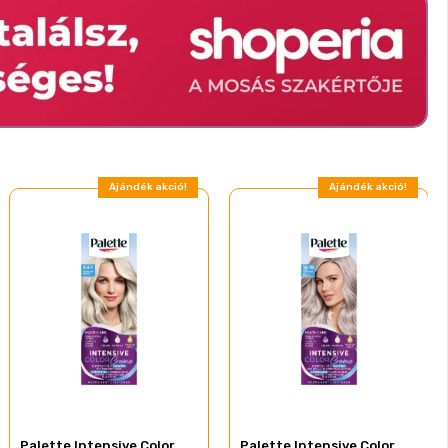
Ajándék akció!
Ajándék akció!
Palette Intensive Color
Palette Intensive Color