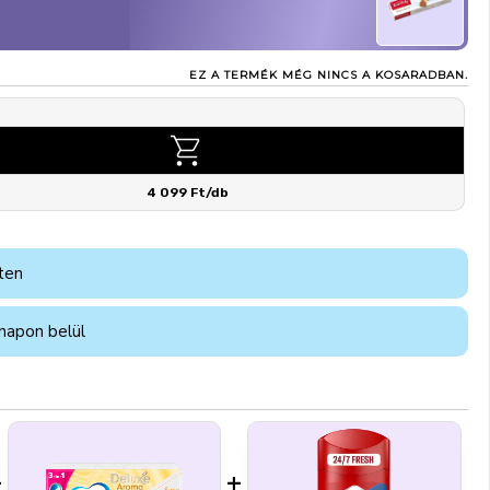
EZ A TERMÉK MÉG NINCS A KOSARADBAN.
4 099 Ft/db
ten
napon belül
+
+