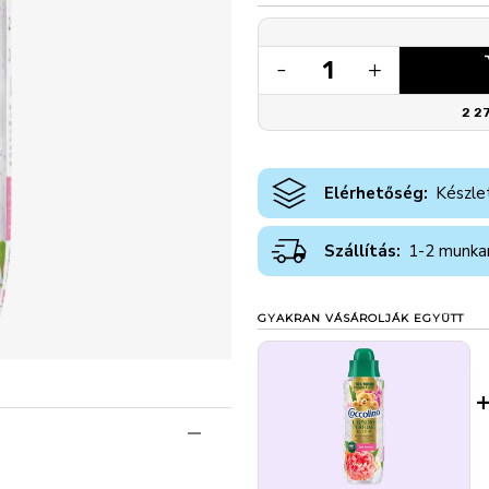
1
-
+
2 2
Elérhetőség:
Készle
Szállítás:
1-2 munka
GYAKRAN VÁSÁROLJÁK EGYÜTT