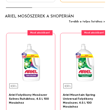
ARIEL MOSÓSZEREK A SHOPERIÁN
Tovább a teljes listához >
Most akcióban!
Most akcióban!
4,50 L
4,50 L
Ariel Folyékony Mosószer
Ariel Mountain Spring
Színes Ruhákhoz, 4.5 l, 100
Universal Folyékony
Mosáshoz
Mosószer, 4.5 l, 100
Mosáshoz