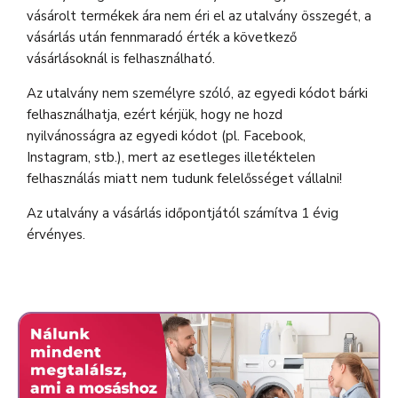
vásárolt termékek ára nem éri el az utalvány összegét, a
vásárlás után fennmaradó érték a következő
vásárlásoknál is felhasználható.
Az utalvány nem személyre szóló, az egyedi kódot bárki
felhasználhatja, ezért kérjük, hogy ne hozd
nyilvánosságra az egyedi kódot (pl. Facebook,
Instagram, stb.), mert az esetleges illetéktelen
felhasználás miatt nem tudunk felelősséget vállalni!
Az utalvány a vásárlás időpontjától számítva 1 évig
érvényes.