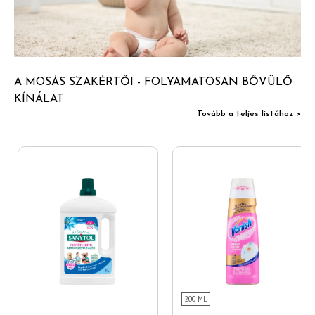
A MOSÁS SZAKÉRTŐI - FOLYAMATOSAN BŐVÜLŐ
KÍNÁLAT
Tovább a teljes listához >
200 ML