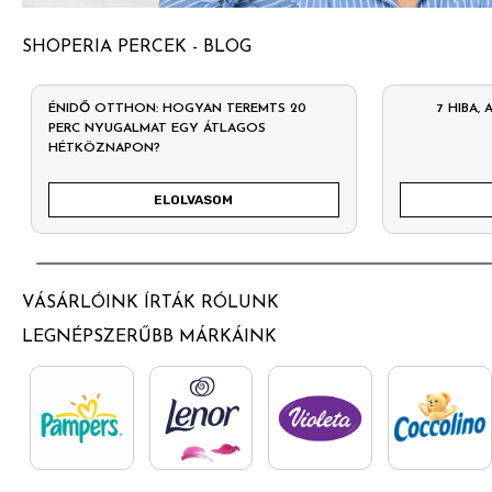
SHOPERIA PERCEK - BLOG
ÉNIDŐ OTTHON: HOGYAN TEREMTS 20
7 HIBA,
PERC NYUGALMAT EGY ÁTLAGOS
HÉTKÖZNAPON?
ELOLVASOM
VÁSÁRLÓINK ÍRTÁK RÓLUNK
LEGNÉPSZERŰBB MÁRKÁINK