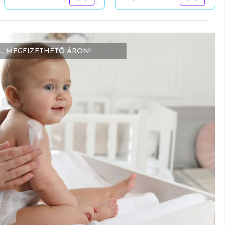
L, MEGFIZETHETŐ ÁRON!