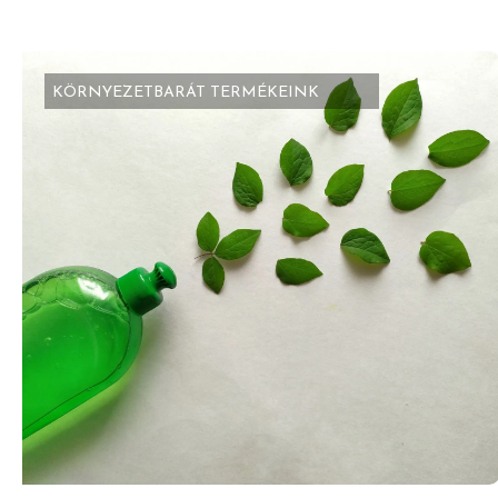
KÖRNYEZETBARÁT TERMÉKEINK