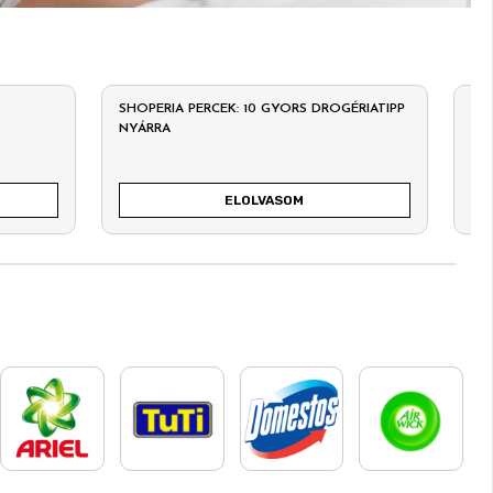
SHOPERIA PERCEK: 10 GYORS DROGÉRIATIPP
ÉN
NYÁRRA
SZ
ELOLVASOM