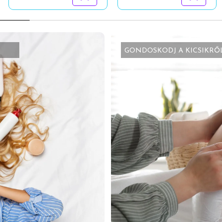
GONDOSKODJ A KICSIKRŐ