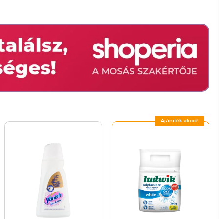
Ajándék akció!