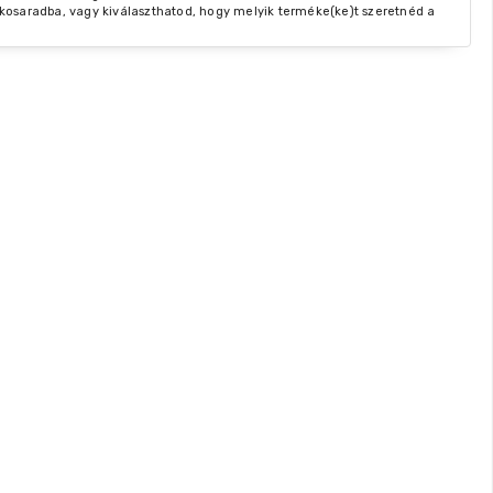
kosaradba, vagy kiválaszthatod, hogy melyik terméke(ke)t szeretnéd a