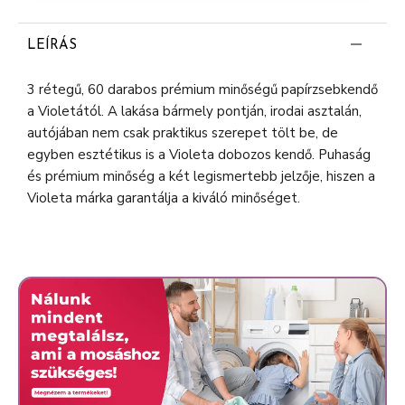
LEÍRÁS
3 rétegű, 60 darabos prémium minőségű papírzsebkendő
a Violetától. A lakása bármely pontján, irodai asztalán,
autójában nem csak praktikus szerepet tölt be, de
egyben esztétikus is a Violeta dobozos kendő. Puhaság
és prémium minőség a két legismertebb jelzője, hiszen a
Violeta márka garantálja a kiváló minőséget.