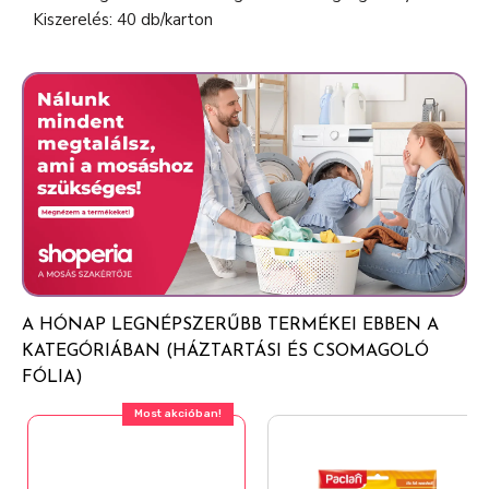
Kiszerelés: 40 db/karton
A HÓNAP LEGNÉPSZERŰBB TERMÉKEI EBBEN A
KATEGÓRIÁBAN (HÁZTARTÁSI ÉS CSOMAGOLÓ
FÓLIA)
Most akcióban!