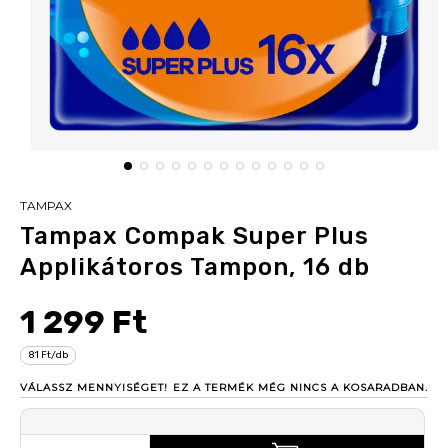
TAMPAX
Tampax Compak Super Plus
Applikátoros Tampon, 16 db
1 299 Ft
81 Ft/db
VÁLASSZ MENNYISÉGET!
EZ A TERMÉK MÉG NINCS A KOSARADBAN.