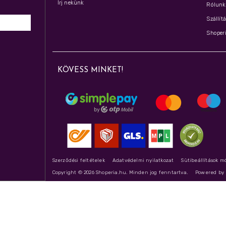
Írj nekünk
Rólunk 
Szállít
Shoperi
KÖVESS MINKET!
Szerződési feltételek
Adatvédelmi nyilatkozat
Sütibeállítások m
Copyright © 2026 Shoperia.hu. Minden jog fenntartva.
Powered b