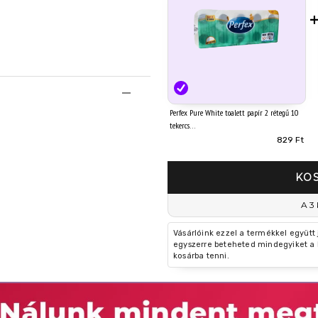
Perfex Pure White toalett papír 2 rétegű 10
tekercs
829 Ft
KO
A 3 
Vásárlóink ezzel a termékkel együtt
egyszerre beteheted mindegyiket a 
kosárba tenni.