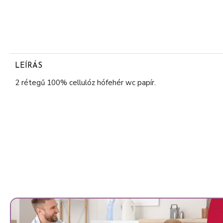
LEÍRÁS
2 rétegű 100% cellulóz hófehér wc papír.