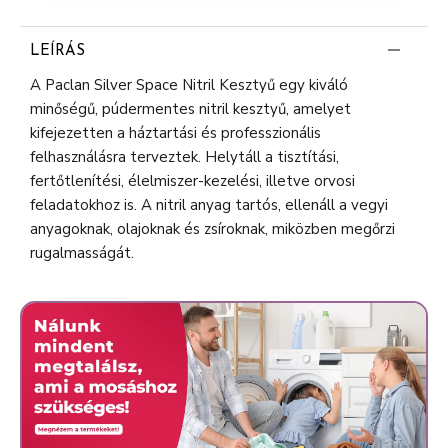
LEÍRÁS
A Paclan Silver Space Nitril Kesztyű egy kiváló
minőségű, púdermentes nitril kesztyű, amelyet
kifejezetten a háztartási és professzionális
felhasználásra terveztek. Helytáll a tisztítási,
fertőtlenítési, élelmiszer-kezelési, illetve orvosi
feladatokhoz is. A nitril anyag tartós, ellenáll a vegyi
anyagoknak, olajoknak és zsíroknak, miközben megőrzi
rugalmasságát.