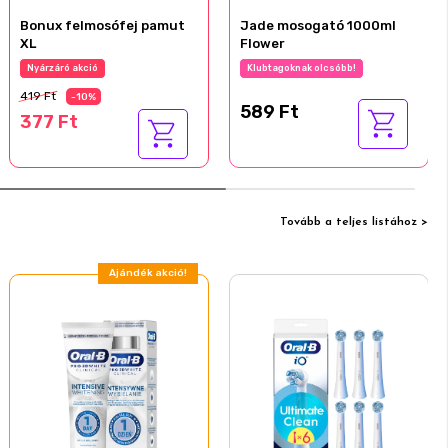
Bonux felmosófej pamut
Jade mosogató 1000ml
XL
Flower
Nyárzáró akció
Az akció részletei
419 Ft
-10%
589 Ft
377 Ft
Tovább a teljes listához >
Ajándék akció!