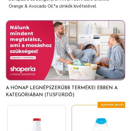
Orange & Avocado Oil.*a címkék kivételével
A HÓNAP LEGNÉPSZERŰBB TERMÉKEI EBBEN A
KATEGÓRIÁBAN (TUSFÜRDŐ)
Ajándék akció!