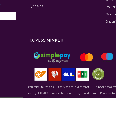
z­
Írj nekünk
Rólunk 
Szállít
Shoperi
KÖVESS MINKET!
Szerződési feltételek
Adatvédelmi nyilatkozat
Sütibeállítások m
Copyright © 2026 Shoperia.hu. Minden jog fenntartva.
Powered b