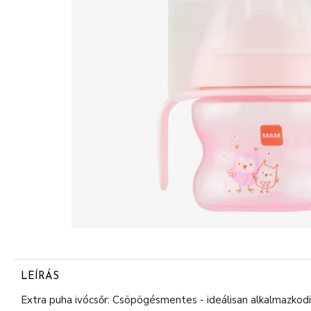
LEÍRÁS
Extra puha ivócsőr: Csöpögésmentes - ideálisan alkalmazkodi