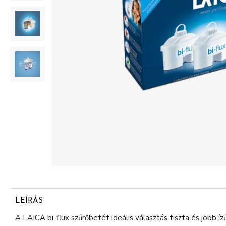
LEÍRÁS
A LAICA bi-flux szűrőbetét ideális választás tiszta és jobb ízű