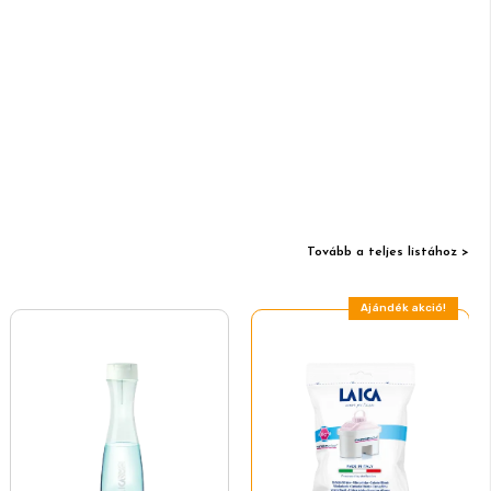
Tovább a teljes listához >
Ajándék akció!