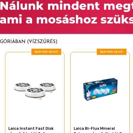
GÓRIÁBAN (VÍZSZŰRÉS)
Ajándék akció!
Ajándék akció!
Laica Instant Fast Disk
Laica Bi-Flux Mineral