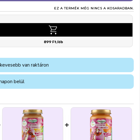
EZ A TERMÉK MÉG NINCS A KOSARADBAN.
899 Ft/db
 kevesebb van raktáron
napon belül
+
+