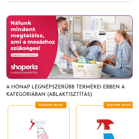
A HÓNAP LEGNÉPSZERŰBB TERMÉKEI EBBEN A
KATEGÓRIÁBAN (ABLAKTISZTÍTÁS)
Ajándék akció!
Ajándék akció!