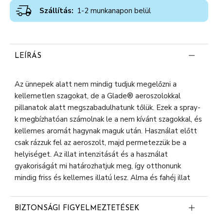
Szállítás:
1-2 munkanapon belül
LEÍRÁS
Az ünnepek alatt nem mindig tudjuk megelőzni a
kellemetlen szagokat, de a Glade® aeroszolokkal
pillanatok alatt megszabadulhatunk tőlük. Ezek a spray-
k megbízhatóan számolnak le a nem kívánt szagokkal, és
kellemes aromát hagynak maguk után. Használat előtt
csak rázzuk fel az aeroszolt, majd permetezzük be a
helyiséget. Az illat intenzitását és a használat
gyakoriságát mi határozhatjuk meg, így otthonunk
mindig friss és kellemes illatú lesz. Alma és fahéj illat
BIZTONSÁGI FIGYELMEZTETÉSEK