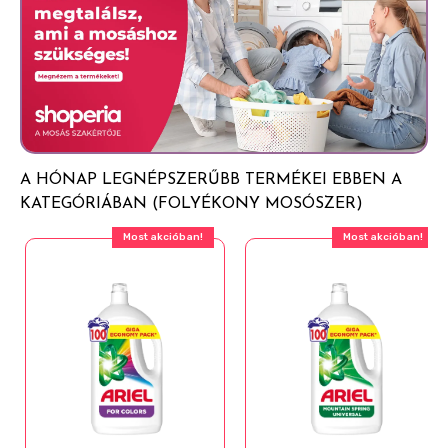
A HÓNAP LEGNÉPSZERŰBB TERMÉKEI EBBEN A
KATEGÓRIÁBAN (FOLYÉKONY MOSÓSZER)
Most akcióban!
Most akcióban!