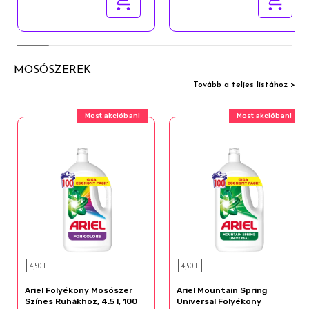
MOSÓSZEREK
Tovább a teljes listához >
Most akcióban!
Most akcióban!
4,50 L
4,50 L
Ariel Folyékony Mosószer
Ariel Mountain Spring
Színes Ruhákhoz, 4.5 l, 100
Universal Folyékony