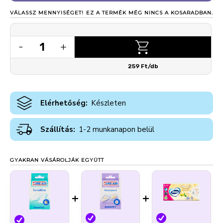
VÁLASSZ MENNYISÉGET!
EZ A TERMÉK MÉG NINCS A KOSARADBAN.
1
-
+
259 Ft/db
Elérhetőség:
Készleten
Szállítás:
1-2 munkanapon belül
GYAKRAN VÁSÁROLJÁK EGYÜTT
+
+