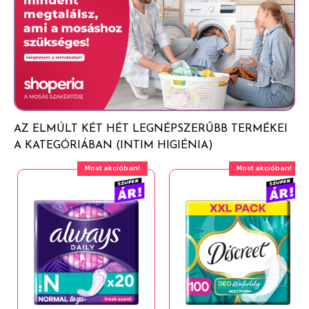
AZ ELMÚLT KÉT HÉT LEGNÉPSZERŰBB TERMÉKEI
A KATEGÓRIÁBAN (INTIM HIGIÉNIA)
Most akcióban!
Most akcióban!