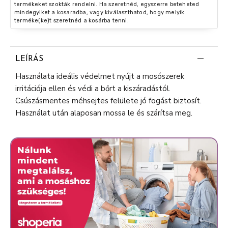
termékeket szokták rendelni. Ha szeretnéd, egyszerre beteheted
mindegyiket a kosaradba, vagy kiválaszthatod, hogy melyik
terméke(ke)t szeretnéd a kosárba tenni.
LEÍRÁS
Használata ideális védelmet nyújt a mosószerek
irritációja ellen és védi a bőrt a kiszáradástól.
Csúszásmentes méhsejtes felülete jó fogást biztosít.
Használat után alaposan mossa le és szárítsa meg.