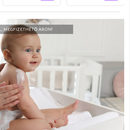
L, MEGFIZETHETŐ ÁRON!