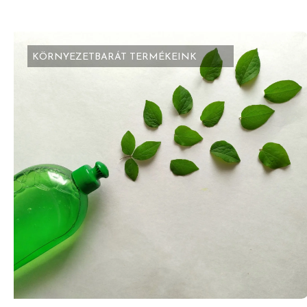
KÖRNYEZETBARÁT TERMÉKEINK