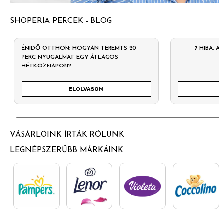
SHOPERIA PERCEK - BLOG
ÉNIDŐ OTTHON: HOGYAN TEREMTS 20
7 HIBA,
PERC NYUGALMAT EGY ÁTLAGOS
HÉTKÖZNAPON?
ELOLVASOM
VÁSÁRLÓINK ÍRTÁK RÓLUNK
LEGNÉPSZERŰBB MÁRKÁINK