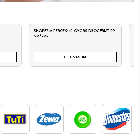
SHOPERIA PERCEK: 10 GYORS DROGÉRIATIPP
ÉN
NYÁRRA
SZ
ELOLVASOM