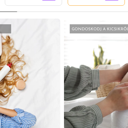
GONDOSKODJ A KICSIKRŐ