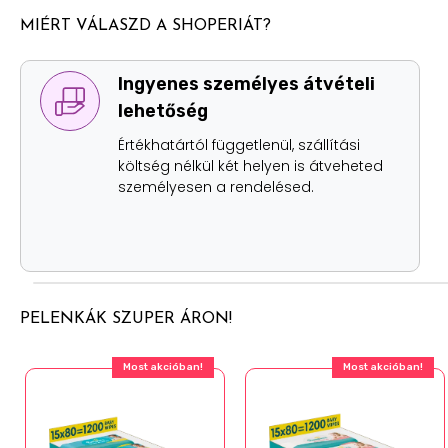
MIÉRT VÁLASZD A SHOPERIÁT?
Ingyenes személyes átvételi
lehetőség
Értékhatártól függetlenül, szállítási
költség nélkül két helyen is átveheted
személyesen a rendelésed.
PELENKÁK SZUPER ÁRON!
Most akcióban!
Most akcióban!