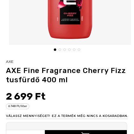
AXE
AXE Fine Fragrance Cherry Fizz
tusfürdő 400 ml
2 699 Ft
6 748 Ft/liter
VÁLASSZ MENNYISÉGET!
EZ A TERMÉK MÉG NINCS A KOSARADBAN.