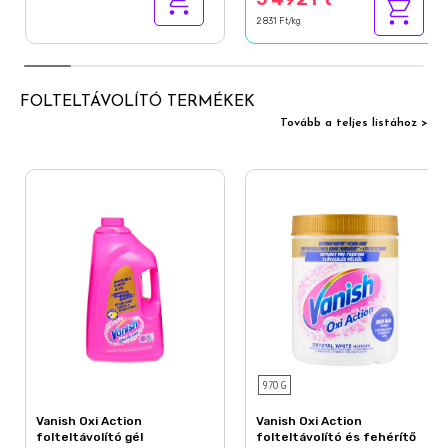
2 831 Ft/kg
FOLTELTÁVOLÍTÓ TERMÉKEK
Tovább a teljes listához >
970 G
Vanish Oxi Action
Vanish Oxi Action
folteltávolító gél
folteltávolító és fehérítő