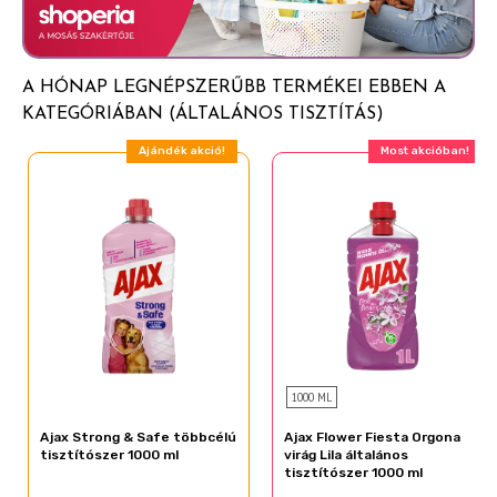
A HÓNAP LEGNÉPSZERŰBB TERMÉKEI EBBEN A
KATEGÓRIÁBAN (ÁLTALÁNOS TISZTÍTÁS)
Ajándék akció!
Most akcióban!
1000 ML
Ajax Strong & Safe többcélú
Ajax Flower Fiesta Orgona
tisztítószer 1000 ml
virág Lila általános
tisztítószer 1000 ml