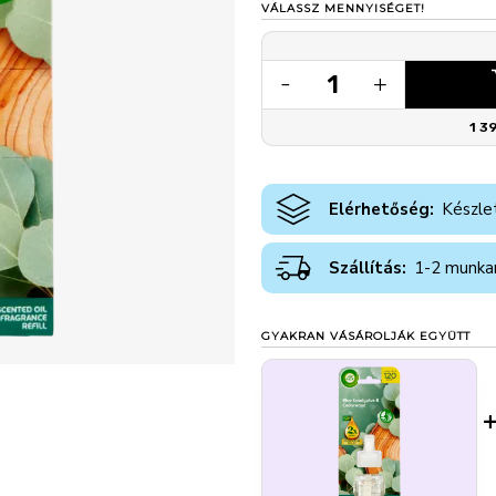
VÁLASSZ MENNYISÉGET!
1
-
+
1 3
Elérhetőség:
Készle
Szállítás:
1-2 munka
GYAKRAN VÁSÁROLJÁK EGYÜTT