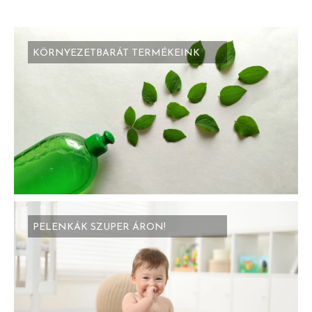
KÖRNYEZETBARÁT TERMÉKEINK
PELENKÁK SZUPER ÁRON!