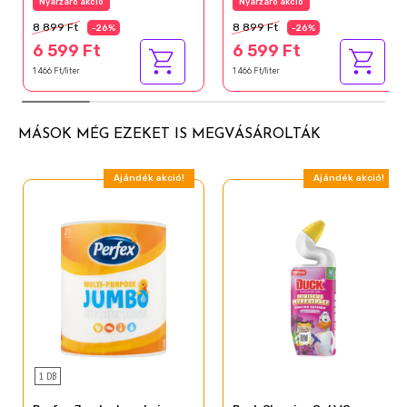
Nyárzáró akció
Nyárzáró akció
8 899 Ft
8 899 Ft
-26%
-26%
6 599 Ft
6 599 Ft
1 466 Ft/liter
1 466 Ft/liter
MÁSOK MÉG EZEKET IS MEGVÁSÁROLTÁK
Ajándék akció!
Ajándék akció!
1 DB