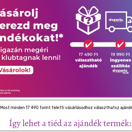
Most minden 17 490 forint feletti vásárlásodhoz választhatsz ajánd
Így lehet a tiéd az ajándék termék: