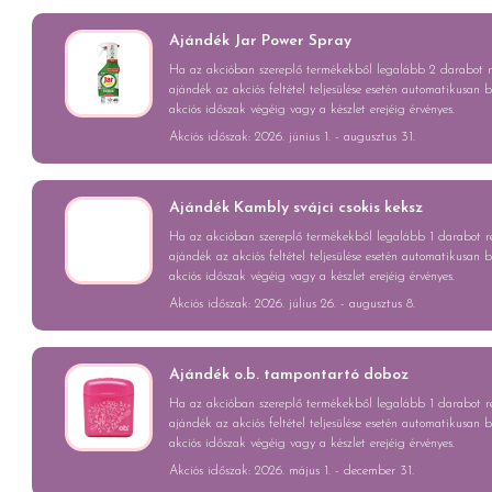
Ajándék Jar Power Spray
Ha az akcióban szereplő termékekből legalább 2 darabot re
ajándék az akciós feltétel teljesülése esetén automatikusan 
akciós időszak végéig vagy a készlet erejéig érvényes.
Akciós időszak: 2026. június 1. - augusztus 31.
Ajándék Kambly svájci csokis keksz
Ha az akcióban szereplő termékekből legalább 1 darabot ren
ajándék az akciós feltétel teljesülése esetén automatikusan 
akciós időszak végéig vagy a készlet erejéig érvényes.
Akciós időszak: 2026. július 26. - augusztus 8.
Ajándék o.b. tampontartó doboz
Ha az akcióban szereplő termékekből legalább 1 darabot ren
ajándék az akciós feltétel teljesülése esetén automatikusan 
akciós időszak végéig vagy a készlet erejéig érvényes.
Akciós időszak: 2026. május 1. - december 31.