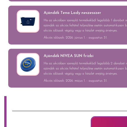
Ajándék Tena Lady neszesszer
Ha az akcióban szereplő termékekből legalább 1 darabot ren
ajándék az akciós feltétel teljesülése esetén automatikusan 
akciós időszak végéig vagy a készlet erejéig érvényes.
Akciós időszak: 2026. június 1. - augusztus 31.
Ajándék NIVEA SUN frizbi
Ha az akcióban szereplő termékekből legalább 2 darabot re
ajándék az akciós feltétel teljesülése esetén automatikusan 
akciós időszak végéig vagy a készlet erejéig érvényes.
Akciós időszak: 2026. május 1. - augusztus 31.