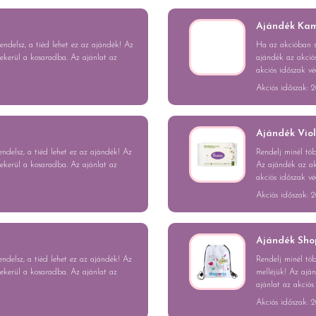
Ajándék Kam
ndelsz, a tiéd lehet ez az ajándék! Az
Ha az akcióban s
bekerül a kosaradba. Az ajánlat az
ajándék az akciós
akciós időszak vé
Akciós időszak: 2
Ajándék Vio
delsz, a tiéd lehet ez az ajándék! Az
Rendelj minél tö
bekerül a kosaradba. Az ajánlat az
Az ajándék az akc
akciós időszak vé
Akciós időszak: 2
Ajándék Sho
delsz, a tiéd lehet ez az ajándék! Az
Rendelj minél tö
bekerül a kosaradba. Az ajánlat az
melléjük! Az aján
ajánlat az akciós
Akciós időszak: 2